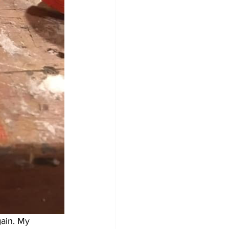
ain. My 