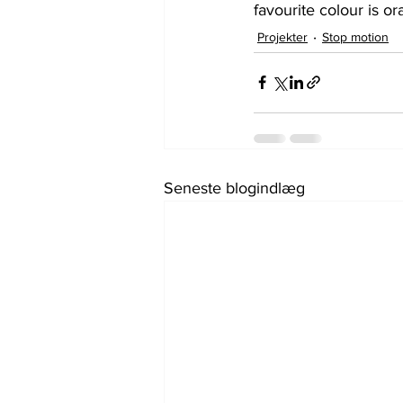
favourite colour is or
Projekter
Stop motion
Seneste blogindlæg