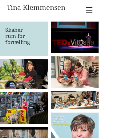
Tina Klemmensen
Skaber
rum for
fortælling
—–––––––––––